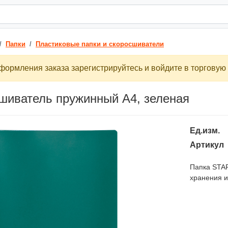
Папки
Пластиковые папки и скоросшиватели
ормления заказа зарегистрируйтесь и войдите в торговую 
шиватель пружинный А4, зеленая
Ед.изм.
Артикул
Папка STA
хранения и