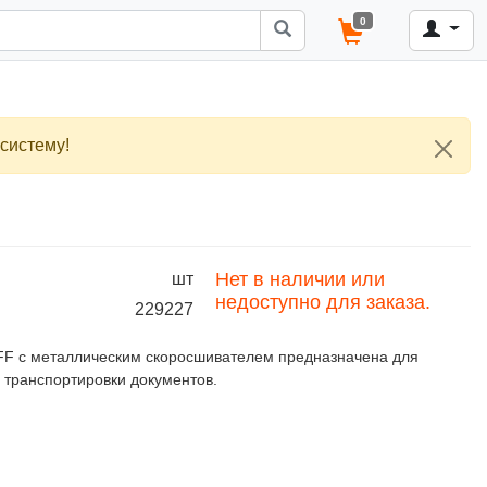
0
систему!
Нет в наличии или
шт
недоступно для заказа.
229227
FF с металлическим скоросшивателем предназначена для
 транспортировки документов.