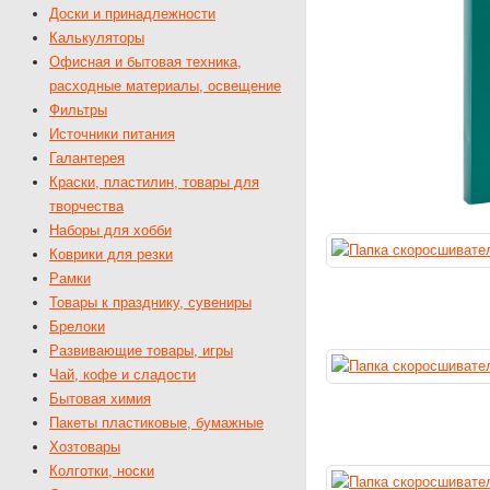
Доски и принадлежности
Калькуляторы
Офисная и бытовая техника,
расходные материалы, освещение
Фильтры
Источники питания
Галантерея
Краски, пластилин, товары для
творчества
Наборы для хобби
Коврики для резки
Рамки
Товары к празднику, сувениры
Брелоки
Развивающие товары, игры
Чай, кофе и сладости
Бытовая химия
Пакеты пластиковые, бумажные
Хозтовары
Колготки, носки