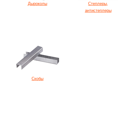
Дыроколы
Степлеры,
антистеплеры
Скобы