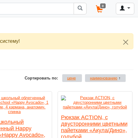
0
систему!
Сортировать по:
цене
наименованию
↑
Рюкзак ACTION, с
школьный
двусторонними цветными
енный Happy
пайетками «Акула/Дино»,
 «Happy Avocado»,
голубой