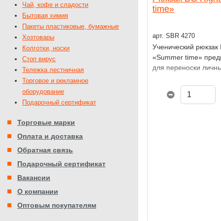
Чай, кофе и сладости
time»
Бытовая химия
Пакеты пластиковые, бумажные
арт. SBR 4270
Хозтовары
Ученический рюкзак 
Колготки, носки
«Summer time» пред
Стоп вирус
для переноски личн
Тележка лестничная
и школьных принадл
Торговое и рекламное
оборудование
Подарочный сертификат
Торговые марки
Оплата и доставка
Обратная связь
Подарочный сертификат
Вакансии
О компании
Оптовым покупателям