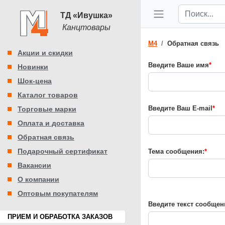
ТД «Ивушка»
Канцтовары
M4
Обратная связь
Акции и скидки
Введите Ваше имя
*
Новинки
Шок-цена
Каталог товаров
Введите Ваш E-mail
*
Торговые марки
Оплата и доставка
Обратная связь
Подарочный сертификат
Тема сообщения:
*
Вакансии
О компании
Оптовым покупателям
Введите текст сообщен
ПРИЕМ И ОБРАБОТКА ЗАКАЗОВ