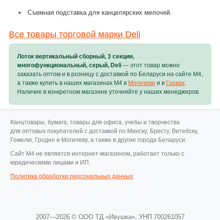
Съемная подставка для канцелярских мелочей.
Все товары торговой марки Deli
Лоток вертикальный сборный, 3 секции,
многофункциональный, серый, Deli
— этот товар можно
заказать оптом и в розницу с доставкой по Беларуси на сайте M4,
а также купить в наших магазинах M4 в
Могилеве
и в
Горках
.
Наличие в конкретном магазине уточняйте у наших менеджеров.
Канцтовары, бумага, товары для офиса, учебы и творчества
для оптовых покупателей с доставкой по Минску, Бресту, Витебску,
Гомелю, Гродно и Могилеву, а также в другие города Беларуси.
Cайт M4 не является интернет-магазином, работает только с
юридическими лицами и ИП.
Политика обработки персональных данных
2007—2026 © ООО ТД «Ивушка»,
УНП 700261057