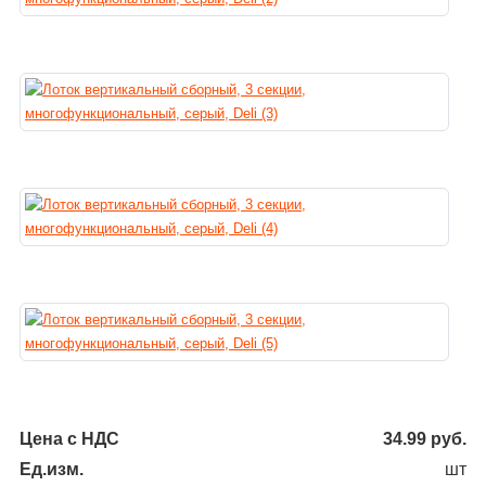
Цена с НДС
34.99
руб.
Ед.изм.
шт