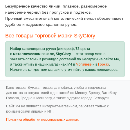
Безупречное качество линии, плавное, равномерное
нанесение чернил без пропусков и подтеков.
Прочный вместительный металлический пенал обеспечивает
удобное и надежное хранение ручек.
Все товары торговой марки SkyGlory
Набор капиллярных ручек (линеров), 72 цвета
в металлическом пенале, SkyGlory
— этот товар можно
заказать оптом и в розницу с доставкой по Беларуси на сайте M4,
а также купить в наших магазинах M4 в
Могилеве
и в
Горках
.
Наличие в конкретном магазине уточняйте у наших менеджеров.
Канцтовары, бумага, товары для офиса, учебы и творчества
для оптовых покупателей с доставкой по Минску, Бресту, Витебску,
Гомелю, Гродно и Могилеву, а также в другие города Беларуси.
Cайт M4 не является интернет-магазином, работает только с
юридическими лицами и ИП.
Политика обработки персональных данных