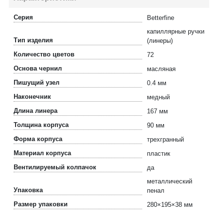
Серия
Betterfine
капиллярные ручки
Тип изделия
(линеры)
Количество цветов
72
Основа чернил
масляная
Пишущий узел
0.4 мм
Наконечник
медный
Длина линера
167 мм
Толщина корпуса
90 мм
Форма корпуса
трехгранный
Материал корпуса
пластик
Вентилируемый колпачок
да
металлический
Упаковка
пенал
Размер упаковки
280×195×38 мм