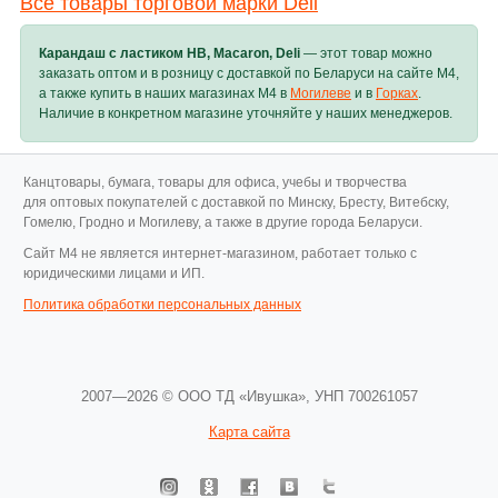
Все товары торговой марки Deli
Карандаш с ластиком НВ, Macaron, Deli
— этот товар можно
заказать оптом и в розницу с доставкой по Беларуси на сайте M4,
а также купить в наших магазинах M4 в
Могилеве
и в
Горках
.
Наличие в конкретном магазине уточняйте у наших менеджеров.
Канцтовары, бумага, товары для офиса, учебы и творчества
для оптовых покупателей с доставкой по Минску, Бресту, Витебску,
Гомелю, Гродно и Могилеву, а также в другие города Беларуси.
Cайт M4 не является интернет-магазином, работает только с
юридическими лицами и ИП.
Политика обработки персональных данных
2007—2026 © ООО ТД «Ивушка»,
УНП 700261057
Карта сайта