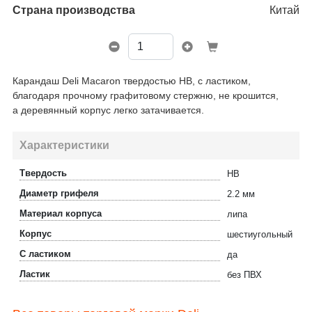
Страна производства
Китай
Карандаш Deli Macaron твердостью НВ, с ластиком,
благодаря прочному графитовому стержню, не крошится,
а деревянный корпус легко затачивается.
Характеристики
Твердость
HB
Диаметр грифеля
2.2 мм
Материал корпуса
липа
Корпус
шестиугольный
С ластиком
да
Ластик
без ПВХ