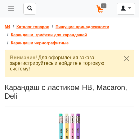
0
M4
Каталог товаров
Пишущие принадлежности
Карандаши, грифели для карандашей
Карандаши чернографитные
Внимание!
Для оформления заказа
зарегистрируйтесь и войдите в торговую
систему!
Карандаш с ластиком НВ, Macaron,
Deli