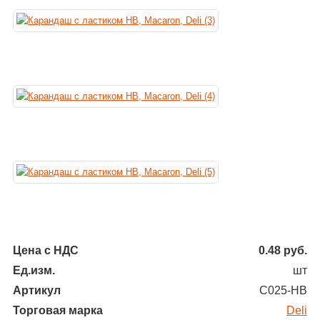
Цена с НДС
0.48
руб.
Ед.изм.
шт
Артикул
С025-НВ
Торговая марка
Deli