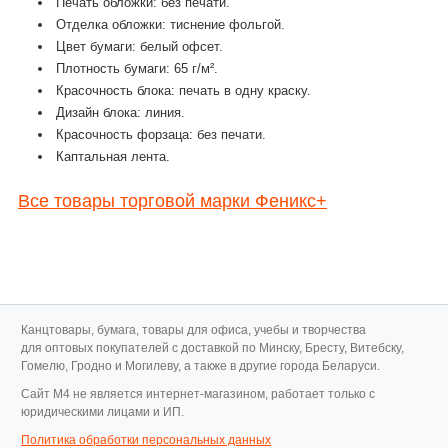
Печать обложки: без печати.
Отделка обложки: тиснение фольгой.
Цвет бумаги: белый офсет.
Плотность бумаги: 65 г/м².
Красочность блока: печать в одну краску.
Дизайн блока: линия.
Красочность форзаца: без печати.
Каптальная лента.
Все товары торговой марки Феникс+
Канцтовары, бумага, товары для офиса, учебы и творчества
для оптовых покупателей с доставкой по Минску, Бресту, Витебску,
Гомелю, Гродно и Могилеву, а также в другие города Беларуси.
Cайт M4 не является интернет-магазином, работает только с
юридическими лицами и ИП.
Политика обработки персональных данных