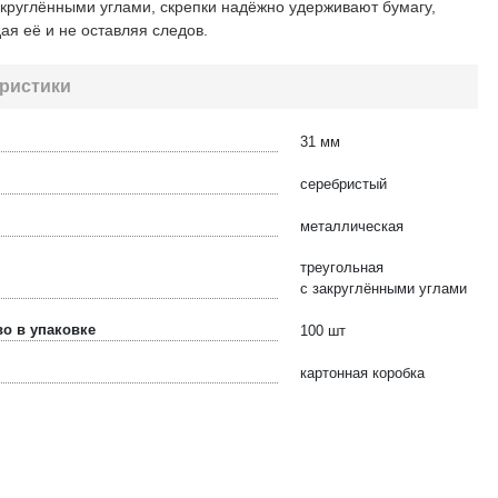
круглёнными углами, скрепки надёжно удерживают бумагу,
ая её и не оставляя следов.
ристики
31 мм
серебристый
металлическая
треугольная
с
закруглёнными углами
о в упаковке
100 шт
картонная коробка