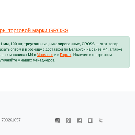
ары торговой марки GROSS
31 мм, 100 шт, треугольные, никелированные, GROSS
— этот товар
азать оптом и в розницу с доставкой по Беларуси на сайте M4, а также
наших магазинах M4 в
Могилеве
и в
Горках
. Наличие в конкретном
уточняйте у наших менеджеров.
 700261057