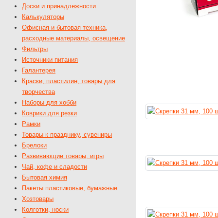
Доски и принадлежности
Калькуляторы
Офисная и бытовая техника,
расходные материалы, освещение
Фильтры
Источники питания
Галантерея
Краски, пластилин, товары для
творчества
Наборы для хобби
Коврики для резки
Рамки
Товары к празднику, сувениры
Брелоки
Развивающие товары, игры
Чай, кофе и сладости
Бытовая химия
Пакеты пластиковые, бумажные
Хозтовары
Колготки, носки