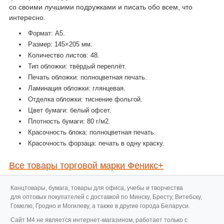
со своими лучшими подружками и писать обо всем, что
интересно.
Формат: А5.
Размер: 145×205 мм.
Количество листов: 48.
Тип обложки: твёрдый переплёт.
Печать обложки: полноцветная печать.
Ламинация обложки: глянцевая.
Отделка обложки: тиснение фольгой.
Цвет бумаги: белый офсет.
Плотность бумаги: 80 г/м2.
Красочность блока: полноцветная печать.
Красочность форзаца: печать в одну краску.
Все товары торговой марки Феникс+
Канцтовары, бумага, товары для офиса, учебы и творчества
для оптовых покупателей с доставкой по Минску, Бресту, Витебску,
Гомелю, Гродно и Могилеву, а также в другие города Беларуси.
Cайт M4 не является интернет-магазином, работает только с