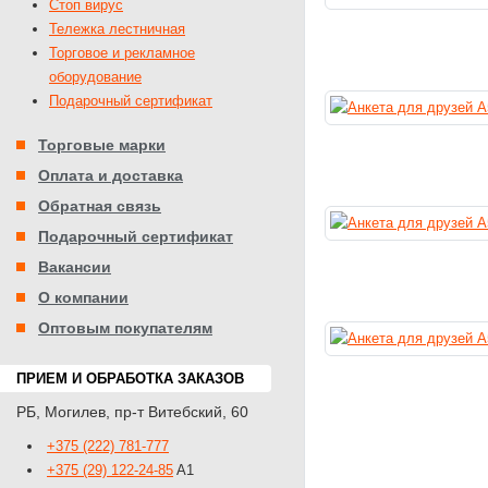
Стоп вирус
Тележка лестничная
Торговое и рекламное
оборудование
Подарочный сертификат
Торговые марки
Оплата и доставка
Обратная связь
Подарочный сертификат
Вакансии
О компании
Оптовым покупателям
ПРИЕМ И ОБРАБОТКА ЗАКАЗОВ
РБ
,
Могилев
,
пр-т Витебский, 60
+375 (222) 781-777
+375 (29) 122-24-85
A1