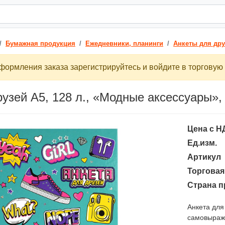
Бумажная продукция
Ежедневники, планинги
Анкеты для дру
ормления заказа зарегистрируйтесь и войдите в торговую 
рузей А5, 128 л., «Модные аксессуары»,
Цена с Н
Ед.изм.
Артикул
Торговая
Страна п
Анкета для
самовыраже