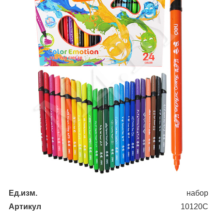
Ед.изм.
набор
Артикул
10120С