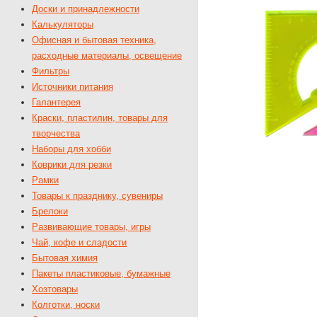
Доски и принадлежности
Калькуляторы
Офисная и бытовая техника,
расходные материалы, освещение
Фильтры
Источники питания
Галантерея
Краски, пластилин, товары для
творчества
Наборы для хобби
Коврики для резки
Рамки
Товары к празднику, сувениры
Брелоки
Развивающие товары, игры
Чай, кофе и сладости
Бытовая химия
Пакеты пластиковые, бумажные
Хозтовары
Колготки, носки