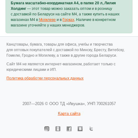
Бумага масштабно-координатная А4, в папке 20 л, Лилия
Холдинг
— этот товар можно заказать оптом и в розницу
с доставкой по Беларуси на сайте M4, а также купить в наших
магазинах M4 в
Могилеве
и в
Горках
. Наличие в конкретном
магазине уточняйте у наших менеджеров.
Канцтовары, бумага, товары для офиса, учебы и творчества
для оптовых покупателей с доставкой по Минску, Бресту, Витебску,
Гомелю, Гродно и Могилеву, а также в другие города Беларуси.
Cайт M4 не является интернет-магазином, работает только с
юридическими лицами и ИП.
Политика обработки персональных данных
2007—2026 © ООО ТД «Ивушка»,
УНП 700261057
Карта сайта