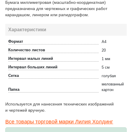
Бумага миллиметровая (масштабно-координатная)
предназначена для чертежных и графических работ
карандашом, линером или рапидографом.
Характеристики
Формат
A4
Количество листов
20
Интервал малых линий
1 мм
Интервал больших линий
5 см
Сетка
голубая
мелованный
Папка
картон
Используется для нанесения технических изображений
и чертежей вручную.
Все товары торговой марки Лилия Холдинг