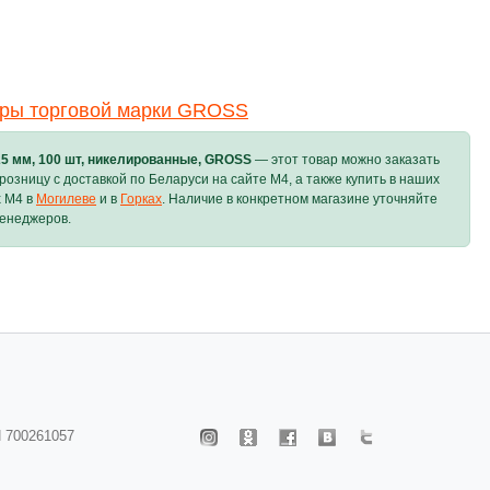
ары торговой марки GROSS
25 мм, 100 шт, никелированные, GROSS
— этот товар можно заказать
 розницу с доставкой по Беларуси на сайте M4, а также купить в наших
х M4 в
Могилеве
и в
Горках
. Наличие в конкретном магазине уточняйте
менеджеров.
 700261057