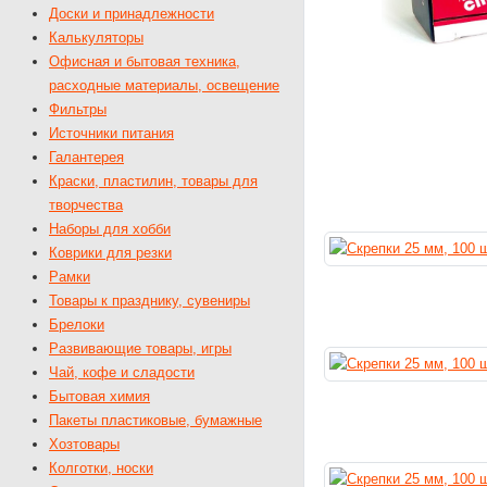
Доски и принадлежности
Калькуляторы
Офисная и бытовая техника,
расходные материалы, освещение
Фильтры
Источники питания
Галантерея
Краски, пластилин, товары для
творчества
Наборы для хобби
Коврики для резки
Рамки
Товары к празднику, сувениры
Брелоки
Развивающие товары, игры
Чай, кофе и сладости
Бытовая химия
Пакеты пластиковые, бумажные
Хозтовары
Колготки, носки