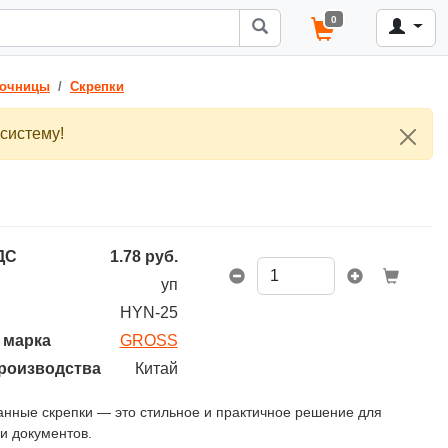
0
почницы
Скрепки
систему!
ДС
1.78
руб.
уп
HYN-25
 марка
GROSS
роизводства
Китай
нные скрепки — это стильное и практичное решение для
и документов.