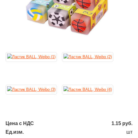
Цена с НДС
1.15
руб.
Ед.изм.
шт