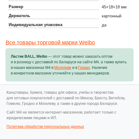
Размер
45×18×18 мм
Держатель
картонный
Индивидуальная упаковка
да
Все товары торговой марки Weibo
Ластик BALL, Weibo
— этот товар можно заказать оптом
и в розницу с доставкой по Беларуси на сайте M4, а также купить
в наших магазинах M4 в
Могилеве
и в
Горках
. Наличие
в конкретном магазине уточняйте у наших менеджеров.
Канцтовары, бумага, товары для офиса, учебы и творчества
для оптовых покупателей с доставкой по Минску, Бресту, Витебску,
Гомелю, Гродно и Могилеву, а также в другие города Беларуси.
Cайт M4 не является интернет-магазином, работает только с
юридическими лицами и ИП.
Политика обработки персональных данных