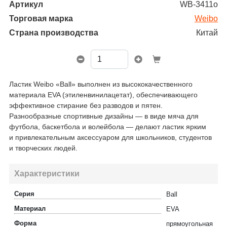
Артикул
WB-3411o
Торговая марка
Weibo
Страна производства
Китай
Ластик Weibo «Ball» выполнен из высококачественного
материала EVA (этиленвинилацетат), обеспечивающего
эффективное стирание без разводов и пятен.
Разнообразные спортивные дизайны — в виде мяча для
футбола, баскетбола и волейбола — делают ластик ярким
и привлекательным аксессуаром для школьников, студентов
и творческих людей.
Характеристики
Серия
Ball
Материал
EVA
Форма
прямоугольная