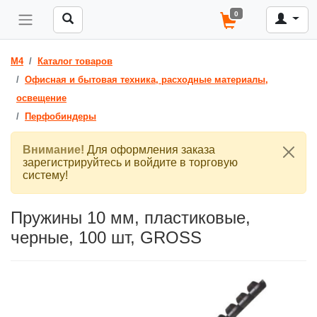
0
M4
Каталог товаров
Офисная и бытовая техника, расходные материалы,
освещение
Перфобиндеры
Внимание!
Для оформления заказа
зарегистрируйтесь и войдите в торговую
систему!
Пружины 10 мм, пластиковые,
черные, 100 шт, GROSS