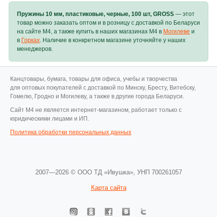
Пружины 10 мм, пластиковые, черные, 100 шт, GROSS
— этот
товар можно заказать оптом и в розницу с доставкой по Беларуси
на сайте M4, а также купить в наших магазинах M4 в
Могилеве
и
в
Горках
. Наличие в конкретном магазине уточняйте у наших
менеджеров.
Канцтовары, бумага, товары для офиса, учебы и творчества
для оптовых покупателей с доставкой по Минску, Бресту, Витебску,
Гомелю, Гродно и Могилеву, а также в другие города Беларуси.
Cайт M4 не является интернет-магазином, работает только с
юридическими лицами и ИП.
Политика обработки персональных данных
2007—2026 © ООО ТД «Ивушка»,
УНП 700261057
Карта сайта