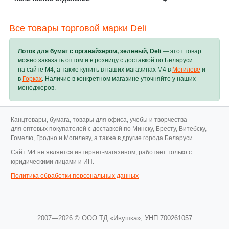
Все товары торговой марки Deli
Лоток для бумаг с органайзером, зеленый, Deli
— этот товар
можно заказать оптом и в розницу с доставкой по Беларуси
на сайте M4, а также купить в наших магазинах M4 в
Могилеве
и
в
Горках
. Наличие в конкретном магазине уточняйте у наших
менеджеров.
Канцтовары, бумага, товары для офиса, учебы и творчества
для оптовых покупателей с доставкой по Минску, Бресту, Витебску,
Гомелю, Гродно и Могилеву, а также в другие города Беларуси.
Cайт M4 не является интернет-магазином, работает только с
юридическими лицами и ИП.
Политика обработки персональных данных
2007—2026 © ООО ТД «Ивушка»,
УНП 700261057