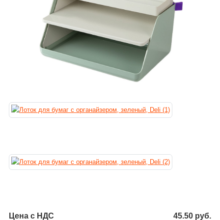
Цена с НДС
45.50
руб.