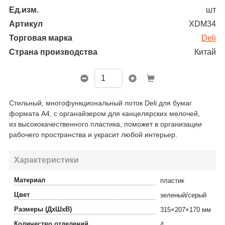
Ед.изм.
шт
Артикул
XDM34
Торговая марка
Deli
Страна производства
Китай
Стильный, многофункциональный лоток Deli для бумаг
формата А4, с органайзером для канцелярских мелочей,
из высококачественного пластика, поможет в организации
рабочего пространства и украсит любой интерьер.
Характеристики
Материал
пластик
Цвет
зеленый/серый
Размеры (ДхШхВ)
315×207×170 мм
Количество отделений
4