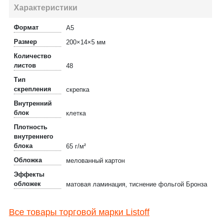
Характеристики
Формат
А5
Размер
200×14×5 мм
Количество
листов
48
Тип
скрепления
скрепка
Внутренний
блок
клетка
Плотность
внутреннего
блока
65 г/м²
Обложка
мелованный картон
Эффекты
обложек
матовая ламинация, тиснение фольгой Бронза
Все товары торговой марки Listoff