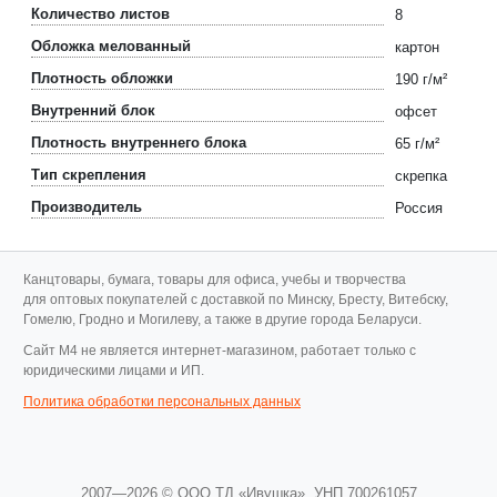
Количество листов
8
Обложка мелованный
картон
Плотность обложки
190 г/м²
Внутренний блок
офсет
Плотность внутреннего блока
65 г/м²
Тип скрепления
скрепка
Производитель
Россия
Канцтовары, бумага, товары для офиса, учебы и творчества
для оптовых покупателей с доставкой по Минску, Бресту, Витебску,
Гомелю, Гродно и Могилеву, а также в другие города Беларуси.
Cайт M4 не является интернет-магазином, работает только с
юридическими лицами и ИП.
Политика обработки персональных данных
2007—2026 © ООО ТД «Ивушка»,
УНП 700261057