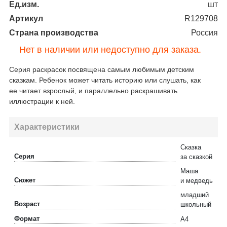
Ед.изм.
шт
Артикул
R129708
Страна производства
Россия
Нет в наличии или недоступно для заказа.
Серия раскрасок посвящена самым любимым детским
сказкам. Ребенок может читать историю или слушать, как
ее читает взрослый, и параллельно раскрашивать
иллюстрации к ней.
Характеристики
Сказка
Серия
за сказкой
Маша
Сюжет
и медведь
младший
Возраст
школьный
Формат
А4