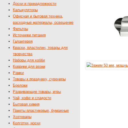
Доски и принадлежности
Калькуляторы
Офисная и бытовая техника,
расходные материалы, освещение
Фильтры
Источники питания
Галантерея
Краски, пластилин, товары для
творчества
Наборы для хобби
Коврики для резки
Рамки
Товары к празднику, сувениры
Брелоки
Развивающие товары, игры
Чай, кофе и сладости
Бытовая химия
Пакеты пластиковые, бумажные
Хозтовары
Колготки, носки