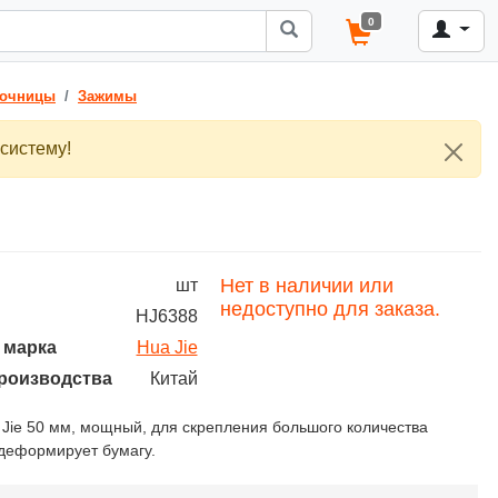
0
почницы
Зажимы
систему!
Нет в наличии или
шт
недоступно для заказа.
HJ6388
 марка
Hua Jie
роизводства
Китай
Jie 50 мм, мощный, для скрепления большого количества
 деформирует бумагу.