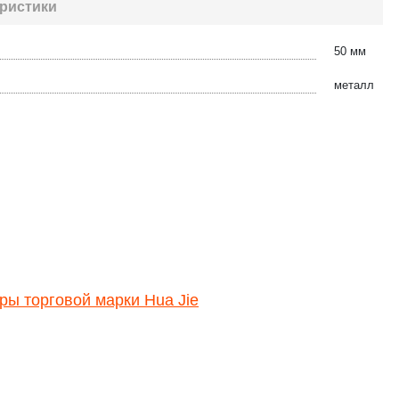
ристики
50 мм
металл
ры торговой марки Hua Jie