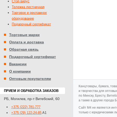
Стоп вирус
Тележка лестничная
Торговое и рекламное
оборудование
Подарочный сертификат
Торговые марки
Оплата и доставка
Обратная связь
Подарочный сертификат
Вакансии
О компании
Оптовым покупателям
Канцтовары, бумага, тов
ПРИЕМ И ОБРАБОТКА ЗАКАЗОВ
и творчества для оптовы
по Минску, Бресту, Витеб
РБ
,
Могилев
,
пр-т Витебский, 60
а также в другие города 
+375 (222) 781-777
Cайт M4 не является инт
только с юридическими л
+375 (29) 122-24-85
A1