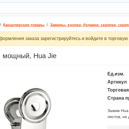
Канцелярские товары
Зажимы, кнопки, булавки, скрепки, скре
ормления заказа зарегистрируйтесь и войдите в торговую 
 мощный, Hua Jie
Ед.изм.
Артикул
Торговая
Страна п
Зажим Hua 
листов, не