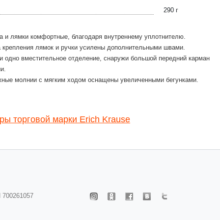
290 г
а и лямки комфортные, благодаря внутреннему уплотнителю.
 крепления лямок и ручки усилены дополнительными швами.
и одно вместительное отделение, снаружи большой передний карман
и.
ные молнии с мягким ходом оснащены увеличенными бегунками.
ры торговой марки Erich Krause
 700261057