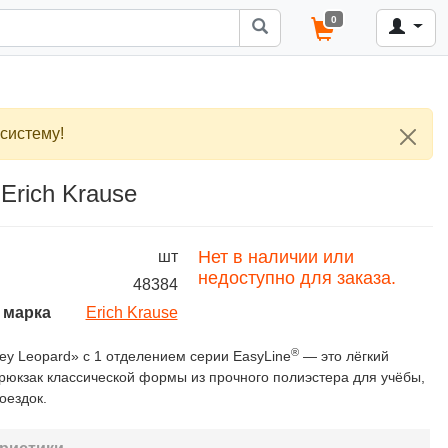
0
систему!
Erich Krause
Нет в наличии или
шт
недоступно для заказа.
48384
 марка
Erich Krause
®
ey Leopard» с 1 отделением серии EasyLine
— это лёгкий
рюкзак классической формы из прочного полиэстера для учёбы,
оездок.