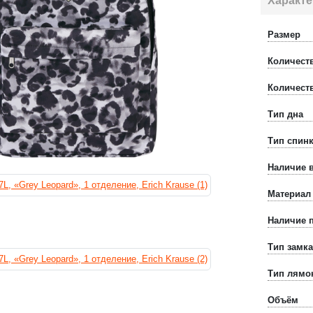
Характе
Размер
Количест
Количест
Тип дна
Тип спин
Наличие 
Материал
Наличие 
Тип замка
Тип лямо
Объём