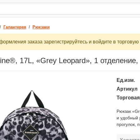
Галантерея
Рюкзаки
ормления заказа зарегистрируйтесь и войдите в торговую 
ne®, 17L, «Grey Leopard», 1 отделение, 
Ед.изм.
Артикул
Торговая
Рюкзак «Gr
и удобный 
прогулок, п