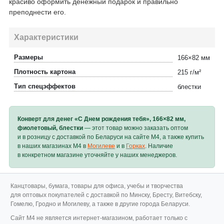
красиво оформить денежный подарок и правильно
преподнести его.
Характеристики
Размеры
166×82 мм
Плотность картона
215 г/м²
Тип спецэффектов
блестки
Конверт для денег «С Днем рождения тебя», 166×82 мм,
фиолетовый, блестки
— этот товар можно заказать оптом
и в розницу с доставкой по Беларуси на сайте M4, а также купить
в наших магазинах M4 в
Могилеве
и в
Горках
. Наличие
в конкретном магазине уточняйте у наших менеджеров.
Канцтовары, бумага, товары для офиса, учебы и творчества
для оптовых покупателей с доставкой по Минску, Бресту, Витебску,
Гомелю, Гродно и Могилеву, а также в другие города Беларуси.
Cайт M4 не является интернет-магазином, работает только с