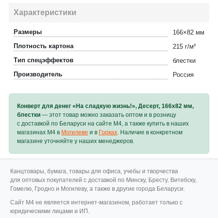
Характеристики
Размеры
166×82 мм
Плотность картона
215 г/м²
Тип спецэффектов
блестки
Производитель
Россия
Конверт для денег «На сладкую жизнь!», Десерт, 166х82 мм,
блестки
— этот товар можно заказать оптом и в розницу
с доставкой по Беларуси на сайте M4, а также купить в наших
магазинах M4 в
Могилеве
и в
Горках
. Наличие в конкретном
магазине уточняйте у наших менеджеров.
Канцтовары, бумага, товары для офиса, учебы и творчества
для оптовых покупателей с доставкой по Минску, Бресту, Витебску,
Гомелю, Гродно и Могилеву, а также в другие города Беларуси.
Cайт M4 не является интернет-магазином, работает только с
юридическими лицами и ИП.