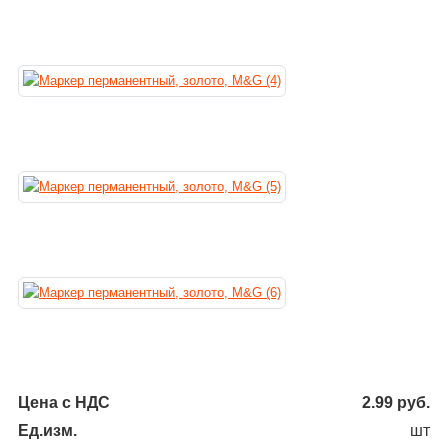
Цена с НДС
2.99
руб.
Ед.изм.
шт