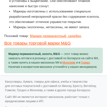
и устойчивы к выцветанию. Они обеспечивают плавное
нанесение и быстро сохнут.
Маркеры изготовлены с использованием специально
разработанной непрозрачной краски без содержания ксилола,
что обеспечивает отличное укрывистое покрытие.
Маркеры экологичны, нетоксичны, не имеют запаха.
Похожий товар:
Маркер перманентный, серебро
.
Все товары торговой марки M&G
Маркер перманентный, золото, M&G
— этот товар можно
заказать оптом и в розницу с доставкой по Беларуси на сайте M4,
а также купить в наших магазинах M4 в
Могилеве
и в
Горках
.
Наличие в конкретном магазине уточняйте у наших менеджеров.
Канцтовары, бумага, товары для офиса, учебы и творчества
для оптовых покупателей с доставкой по Минску, Бресту, Витебску,
Гомелю, Гродно и Могилеву, а также в другие города Беларуси.
Cайт M4 не является интернет-магазином, работает только с
юридическими лицами и ИП.