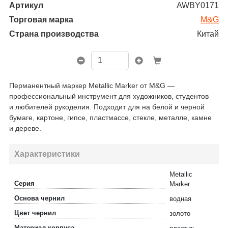
Артикул
AWBY0171
Торговая марка
M&G
Страна производства
Китай
Перманентный маркер Metallic Marker от M&G —
профессиональный инструмент для художников, студентов
и любителей рукоделия. Подходит для на белой и черной
бумаге, картоне, гипсе, пластмассе, стекле, металле, камне
и дереве.
Характеристики
Metallic
Серия
Marker
Основа чернил
водная
Цвет чернил
золото
Материал корпуса