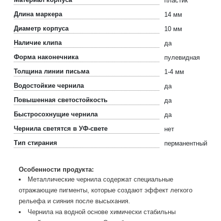
пластик
Длина маркера
14 мм
Диаметр корпуса
10 мм
Наличие клипа
да
Форма наконечника
пулевидная
Толщина линии письма
1-4 мм
Водостойкие чернила
да
Повышенная светостойкость
да
Быстросохнущие чернила
да
Чернила светятся в УФ-свете
нет
Тип стирания
перманентный
Особенности продукта:
Металлические чернила содержат специальные
отражающие пигменты, которые создают эффект легкого
рельефа и сияния после высыхания.
Чернила на водной основе химически стабильны