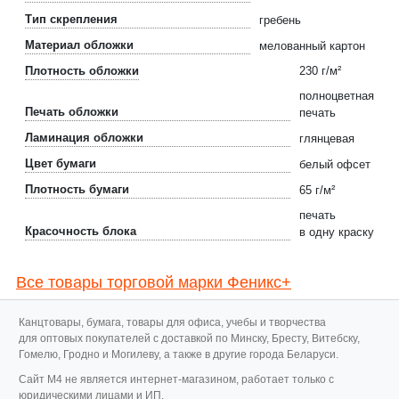
Тип скрепления
гребень
Материал обложки
мелованный картон
Плотность обложки
230 г/м²
полноцветная
Печать обложки
печать
Ламинация обложки
глянцевая
Цвет бумаги
белый офсет
Плотность бумаги
65 г/м²
печать
Красочность блока
в одну краску
Все товары торговой марки Феникс+
Канцтовары, бумага, товары для офиса, учебы и творчества
для оптовых покупателей с доставкой по Минску, Бресту, Витебску,
Гомелю, Гродно и Могилеву, а также в другие города Беларуси.
Cайт M4 не является интернет-магазином, работает только с
юридическими лицами и ИП.