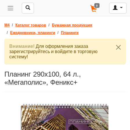
0
M4
Каталог товаров
Бумажная продукция
Ежедневники, планинги
Планинги
Внимание!
Для оформления заказа
зарегистрируйтесь и войдите в торговую
систему!
Планинг 290х100, 64 л.,
«Мегаполис», Феникс+