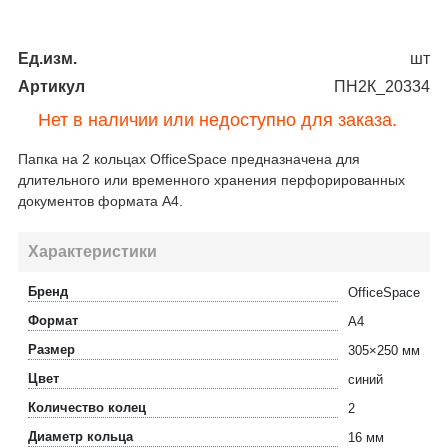
Ед.изм.
шт
Артикул
ПН2К_20334
Нет в наличии или недоступно для заказа.
Папка на 2 кольцах OfficeSpace предназначена для
длительного или временного хранения перфорированных
документов формата А4.
Характеристики
Бренд
OfficeSpace
Формат
A4
Размер
305×250 мм
Цвет
синий
Количество колец
2
Диаметр кольца
16 мм