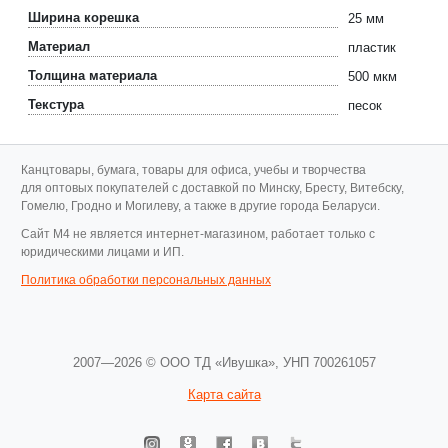
Ширина корешка
25 мм
Материал
пластик
Толщина материала
500 мкм
Текстура
песок
Канцтовары, бумага, товары для офиса, учебы и творчества
для оптовых покупателей с доставкой по Минску, Бресту, Витебску,
Гомелю, Гродно и Могилеву, а также в другие города Беларуси.
Cайт M4 не является интернет-магазином, работает только с
юридическими лицами и ИП.
Политика обработки персональных данных
2007—2026 © ООО ТД «Ивушка»,
УНП 700261057
Карта сайта