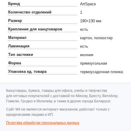
Бренд
ArtSpace
Количество отделений
1
Размер
190×130 мм
Крепления для канцтоваров
есть
Материал
картон, полиэстер
Ламинация
есть
Тип застежки
молния
Форма
прямоугольная
Упаковка ед. товара
термоусадочная пленка
Канцтовары, бумага, товары для офиса, учебы и творчества
для оптовых покупателей с доставкой по Минску, Бресту, Витебску,
Гомелю, Гродно и Могилеву, а также в другие города Беларуси.
Cайт M4 не является интернет-магазином, работает только с
юридическими лицами и ИП.
Политика обработки персональных данных