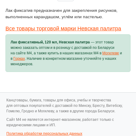
Лак фиксатив предназначен для закрепления рисунков,
выполненных карандашом, углём или пастелью.
Все товары торговой марки Невская палитра
Лак фиксативный, 120 мл, Невская палитра
— этот товар
можно заказать оптом и в розницу с доставкой по Беларуси
на сайте M4, а также купить в наших магазинах M4 в
Могилеве
и
в
Горках
. Наличие в конкретном магазине уточняйте у наших
менеджеров.
Канцтовары, бумага, товары для офиса, учебы и творчества
для оптовых покупателей с доставкой по Минску, Бресту, Витебску,
Гомелю, Гродно и Могилеву, а также в другие города Беларуси.
Cайт M4 не является интернет-магазином, работает только с
юридическими лицами и ИП.
Политика обработки персональных данных