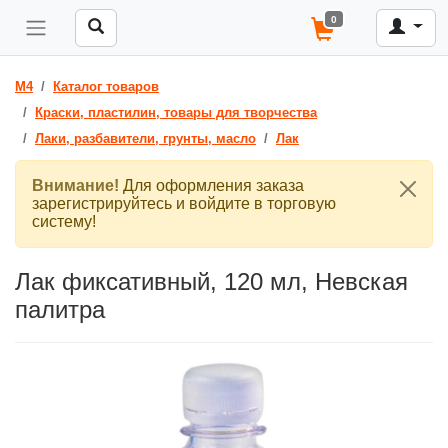
0
M4
Каталог товаров
Краски, пластилин, товары для творчества
Лаки, разбавители, грунты, масло
Лак
Внимание!
Для оформления заказа
зарегистрируйтесь и войдите в торговую
систему!
Лак фиксативный, 120 мл, Невская
палитра