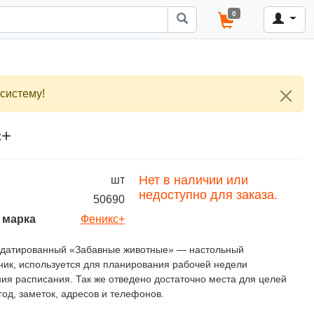
0
систему!
с+
Нет в наличии или
шт
недоступно для заказа.
50690
 марка
Феникс+
едатированный «Забавные животные» — настольный
ик, используется для планирования рабочей недели
ия расписания. Так же отведено достаточно места для целей
 год, заметок, адресов и телефонов.