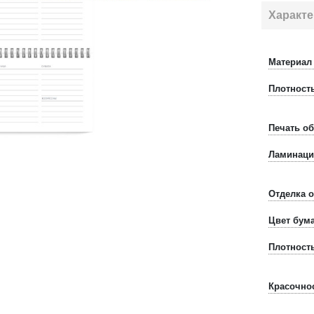
Характе
Материал
Плотност
Печать о
Ламинаци
Отделка 
Цвет бум
Плотност
Красочно