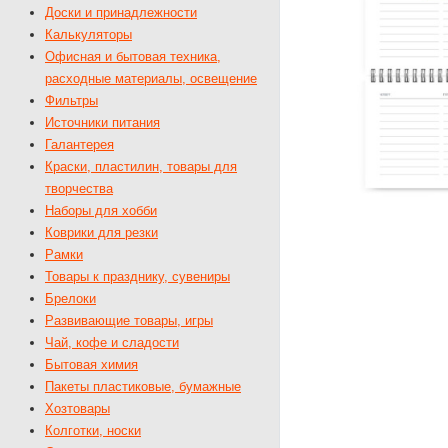
Доски и принадлежности
Калькуляторы
Офисная и бытовая техника,
расходные материалы, освещение
Фильтры
Источники питания
Галантерея
Краски, пластилин, товары для
творчества
Наборы для хобби
Коврики для резки
Рамки
Товары к празднику, сувениры
Брелоки
Развивающие товары, игры
Чай, кофе и сладости
Бытовая химия
Пакеты пластиковые, бумажные
Хозтовары
Колготки, носки