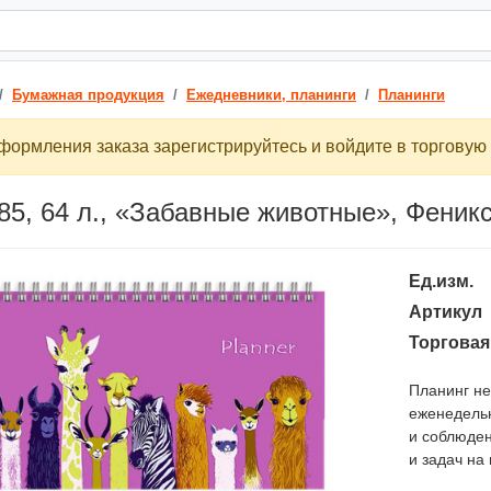
Бумажная продукция
Ежедневники, планинги
Планинги
ормления заказа зарегистрируйтесь и войдите в торговую 
85, 64 л., «Забавные животные», Феник
Ед.изм.
Артикул
Торговая
Планинг н
еженедельн
и соблюден
и задач на