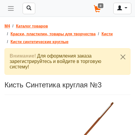
0
M4
Каталог товаров
Краски, пластилин, товары для творчества
Кисти
Кисти синтетические круглые
Внимание!
Для оформления заказа
зарегистрируйтесь и войдите в торговую
систему!
Кисть Синтетика круглая №3