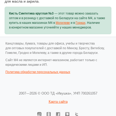
для масла и акрила.
Кисть Синтетика круглая №3
— этот товар можно заказать
оптом и в розницу с доставкой по Беларуси на сайте M4, а также
купить в наших магазинах M4 в
Могилеве
и в
Горках
. Наличие
в конкретном магазине уточняйте у наших менеджеров.
Канцтовары, бумага, товары для офиса, учебы и творчества
для оптовых покупателей с доставкой по Минску, Бресту, Витебску,
Гомелю, Гродно и Могилеву, а также в другие города Беларуси.
Cайт M4 не является интернет-магазином, работает только с
юридическими лицами и ИП.
Политика обработки персональных данных
2007—2026 © ООО ТД «Ивушка»,
УНП 700261057
Карта сайта