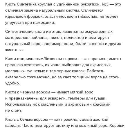
Кисть Синтетика круглая с удлиненной рукояткой, №3 — это
отличная замена натуральным кистям. Отличается
идеальной формой, эластичностью и гибкостью, не теряет
упругости при намокании.
Синтетические кисти изготавливаются из искусственных
материалов: нейлона, таклон, полиэстер и имитируют
натуральный ворс, например, пони, белки, колонка и других
животных.
Кисти с коричневым/бежевым ворсом — как правило, имеют
среднюю жесткость, их чаще выбирают для акриловых,
масляных, гуашевых и темперных красок. Работать
акварелью тоже можно, но за счет толщины ворса не столь
удобно.
Кисти с черным ворсом — имеют мягкий ворс
и предназначены для акварели, темперы или гуаши.
Использовать их с масляными и акриловыми красками
не стоит.
Кисть с белым ворсом — как правило, самый жесткий
вариант. Часто имитирует щетину или козлиный ворс. Хороши