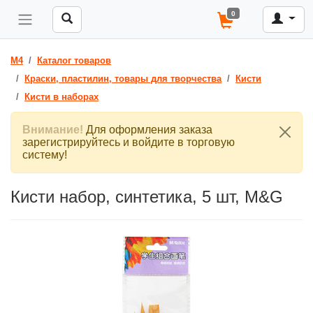
0
M4
Каталог товаров
Краски, пластилин, товары для творчества
Кисти
Кисти в наборах
Внимание!
Для оформления заказа
зарегистрируйтесь и войдите в торговую
систему!
Кисти набор, синтетика, 5 шт, M&G