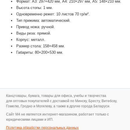
Формат: A3: 297×420 мм, A4: 210×297 мм, A5: 148×210 мм.
Высота стопы: 1 мм.
Одновременно режет: 10 листов 70 гр/м².
Тип прижима: автоматический.
Привод ножа: ручной.
Виды реза: прямой.
Корпус: металл.
Размер стола: 158×458 мм.
Габариты: 80×200×530 мм.
Канцтовары, бумага, товары для офиса, учебы и творчества
для оптовых покупателей с доставкой по Минску, Бресту, Витебску,
Гомелю, Гродно и Могилеву, а также в другие города Беларуси.
Cайт M4 не является интернет-магазином, работает только с
юридическими лицами и ИП.
Политика обработки персональных данных