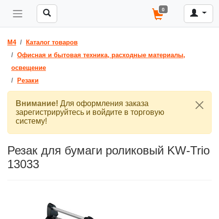
0
M4
Каталог товаров
Офисная и бытовая техника, расходные материалы,
освещение
Резаки
Внимание!
Для оформления заказа
зарегистрируйтесь и войдите в торговую
систему!
Резак для бумаги роликовый KW-Trio
13033