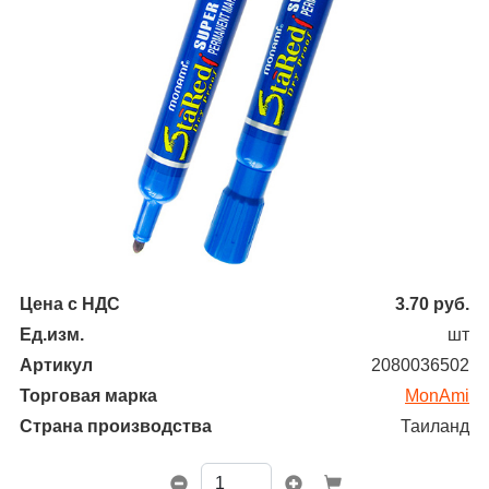
Цена с НДС
3.70
руб.
Ед.изм.
шт
Артикул
2080036502
Торговая марка
MonAmi
Страна производства
Таиланд