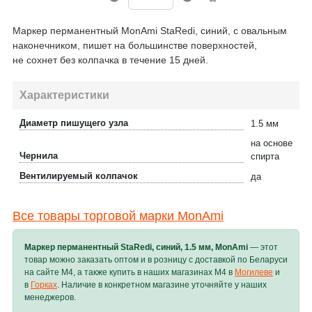
Маркер перманентный MonAmi StaRedi, синий, с овальным
наконечником, пишет на большинстве поверхностей,
не сохнет без колпачка в течение 15 дней.
Характеристики
Диаметр пишущего узла
1.5 мм
на основе
Чернила
спирта
Вентилируемый колпачок
да
Все товары торговой марки MonAmi
Маркер перманентный StaRedi, синий, 1.5 мм, MonAmi
— этот
товар можно заказать оптом и в розницу с доставкой по Беларуси
на сайте M4, а также купить в наших магазинах M4 в
Могилеве
и
в
Горках
. Наличие в конкретном магазине уточняйте у наших
менеджеров.