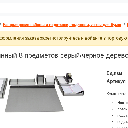
Канцелярские наборы и подставки, подложки, лотки для бумаг
ормления заказа зарегистрируйтесь и войдите в торговую 
нный 8 предметов серый/черное дерев
Ед.изм.
Артикул
Комплекта
Насто
лоток
подст
подст
подст