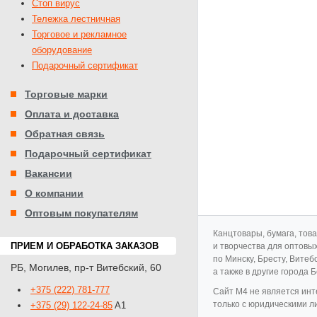
Стоп вирус
Тележка лестничная
Торговое и рекламное
оборудование
Подарочный сертификат
Торговые марки
Оплата и доставка
Обратная связь
Подарочный сертификат
Вакансии
О компании
Оптовым покупателям
Канцтовары, бумага, тов
ПРИЕМ И ОБРАБОТКА ЗАКАЗОВ
и творчества для оптовы
по Минску, Бресту, Витеб
РБ
,
Могилев
,
пр-т Витебский, 60
а также в другие города 
+375 (222) 781-777
Cайт M4 не является инт
только с юридическими л
+375 (29) 122-24-85
A1