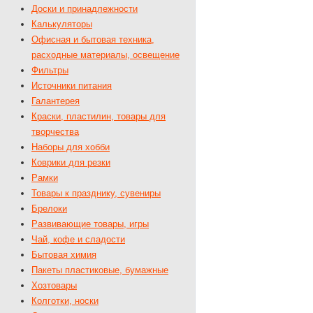
Доски и принадлежности
Калькуляторы
Офисная и бытовая техника,
расходные материалы, освещение
Фильтры
Источники питания
Галантерея
Краски, пластилин, товары для
творчества
Наборы для хобби
Коврики для резки
Рамки
Товары к празднику, сувениры
Брелоки
Развивающие товары, игры
Чай, кофе и сладости
Бытовая химия
Пакеты пластиковые, бумажные
Хозтовары
Колготки, носки