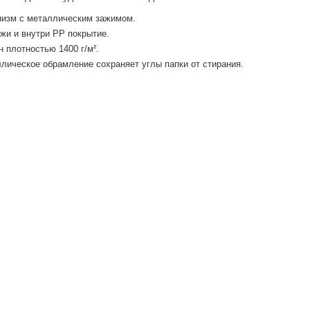
изм с металлическим зажимом.
жи и внутри PP покрытие.
н плотностью 1400 г/м².
лическое обрамление сохраняет углы папки от стирания.