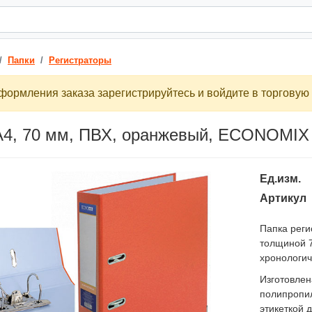
Папки
Регистраторы
ормления заказа зарегистрируйтесь и войдите в торговую 
А4, 70 мм, ПВХ, оранжевый, ECONOMIX
Ед.изм.
Артикул
Папка реги
толщиной 7
хронологич
Изготовлен
полипропи
этикеткой 