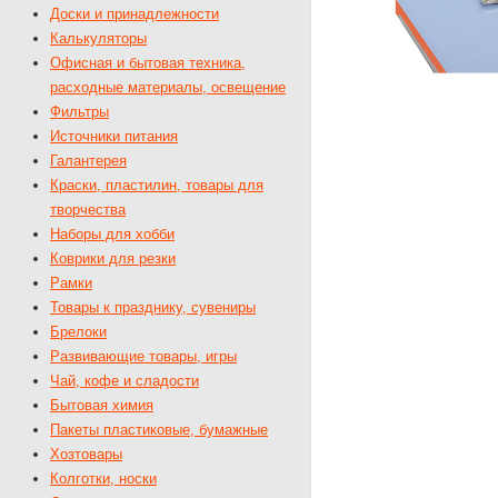
Доски и принадлежности
Калькуляторы
Офисная и бытовая техника,
расходные материалы, освещение
Фильтры
Источники питания
Галантерея
Краски, пластилин, товары для
творчества
Наборы для хобби
Коврики для резки
Рамки
Товары к празднику, сувениры
Брелоки
Развивающие товары, игры
Чай, кофе и сладости
Бытовая химия
Пакеты пластиковые, бумажные
Хозтовары
Колготки, носки