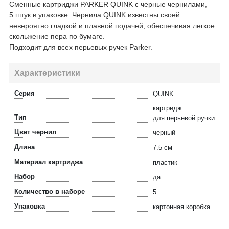
Сменные картриджи PARKER QUINK с черные чернилами,
5 штук в упаковке. Чернила QUINK известны своей
невероятно гладкой и плавной подачей, обеспечивая легкое
скольжение пера по бумаге.
Подходит для всех перьевых ручек Parker.
Характеристики
Серия
QUINK
картридж
Тип
для перьевой ручки
Цвет чернил
черный
Длина
7.5 см
Материал картриджа
пластик
Набор
да
Количество в наборе
5
Упаковка
картонная коробка