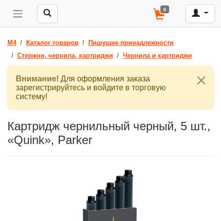
0
M4
Каталог товаров
Пишущие принадлежности
Стержни, чернила, картриджи
Чернила и картриджи
Внимание!
Для оформления заказа
зарегистрируйтесь и войдите в торговую
систему!
Картридж чернильный черный, 5 шт.,
«Quink», Parker