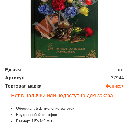
Ед.изм.
шт
Артикул
37944
Торговая марка
Феникс+
Нет в наличии или недоступно для заказа.
Обложка: 7БЦ, тиснение золотой.
Внутренний блок: офсет.
Размер: 115×145 мм