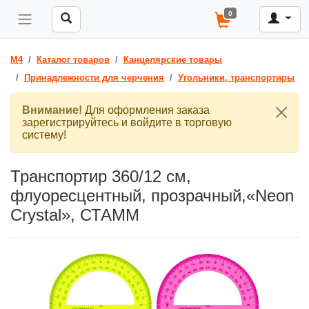
0
M4
Каталог товаров
Канцелярские товары
Принадлежности для черчения
Угольники, транспортиры
Внимание!
Для оформления заказа
зарегистрируйтесь и войдите в торговую
систему!
Транспортир 360/12 см,
флуоресцентный, прозрачный,«Neon
Crystal», СТАММ