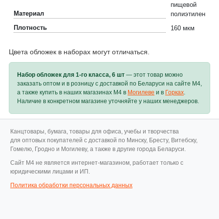
пищевой
Материал
полиэтилен
Плотность
160 мкм
Цвета обложек в наборах могут отличаться.
Набор обложек для 1-го класса, 6 шт
— этот товар можно
заказать оптом и в розницу с доставкой по Беларуси на сайте M4,
а также купить в наших магазинах M4 в
Могилеве
и в
Горках
.
Наличие в конкретном магазине уточняйте у наших менеджеров.
Канцтовары, бумага, товары для офиса, учебы и творчества
для оптовых покупателей с доставкой по Минску, Бресту, Витебску,
Гомелю, Гродно и Могилеву, а также в другие города Беларуси.
Cайт M4 не является интернет-магазином, работает только с
юридическими лицами и ИП.
Политика обработки персональных данных