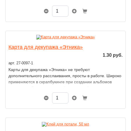
Карта для декупажа «Этника»
1.30 руб.
арт. 27-0097-1
Карты для декупажа «Этника» не требуют
дополнительного расслаивания, просты в работе. Широко
применяются в скрапбукинге при создании альбомов
и открыток. Благодаря тонкой структуре бумаги они
наклеиваются легко, просто и быстро.