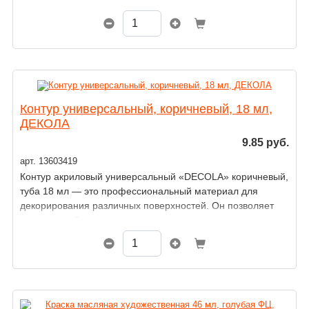
и шелковых тканей.
Контур универсальный, коричневый, 18 мл,
ДЕКОЛА
9.85 руб.
арт. 13603419
Контур акриловый универсальный «DECOLA» коричневый,
туба 18 мл — это профессиональный материал для
декорирования различных поверхностей. Он позволяет
создавать объемные рисунки, узоры, надписи и акценты
на любых гладких материалах: дереве, металле,
пластике, коже, ткани и других.