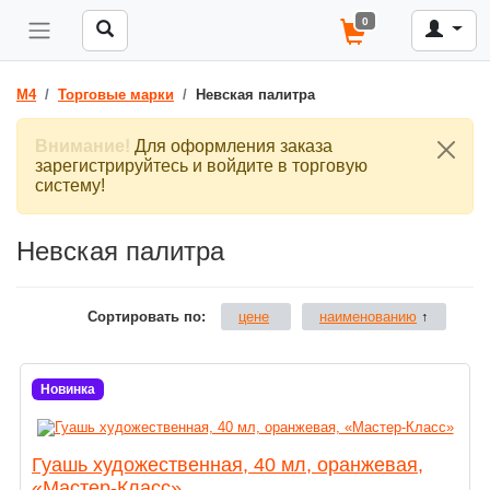
0
M4
Торговые марки
Невская палитра
Внимание!
Для оформления заказа
зарегистрируйтесь и войдите в торговую
систему!
Невская палитра
Сортировать по:
цене
наименованию
↑
Новинка
Гуашь художественная, 40 мл, оранжевая,
«Мастер-Класс»