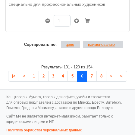
специально для профессиональных художников
и реставраторов.
Сортировать по:
цене
наименованию
↑
Результаты 101 - 120 из 154.
|<
<
1
2
3
4
5
6
7
8
>
>|
Канцтовары, бумага, товары для офиса, учебы и творчества
для оптовых покупателей с доставкой по Минску, Бресту, Витебску,
Гомелю, Гродно и Могилеву, а также в другие города Беларуси.
Cайт M4 не является интернет-магазином, работает только с
юридическими лицами и ИП.
Политика обработки персональных данных