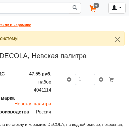
0
теклу и керамике
систему!
, DECOLA, Невская палитра
ДС
47.55
руб.
набор
4041114
 марка
Невская палитра
роизводства
Россия
ла по стеклу и керамике DECOLA, на водной основе, покровная,