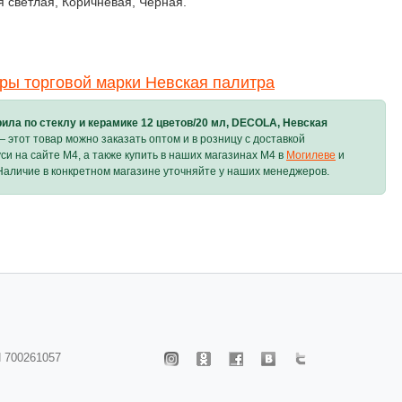
 светлая, Коричневая, Черная.
ры торговой марки Невская палитра
ила по стеклу и керамике 12 цветов/20 мл, DECOLA, Невская
 этот товар можно заказать оптом и в розницу с доставкой
си на сайте M4, а также купить в наших магазинах M4 в
Могилеве
и
 Наличие в конкретном магазине уточняйте у наших менеджеров.
 700261057