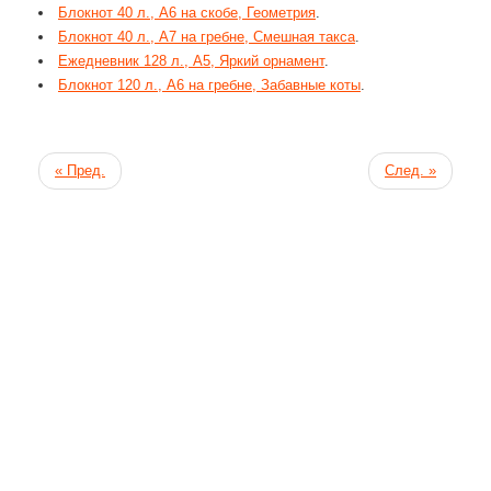
Блокнот 40 л., А6 на скобе, Геометрия
.
Блокнот 40 л., А7 на гребне, Смешная такса
.
Ежедневник 128 л., А5, Яркий орнамент
.
Блокнот 120 л., А6 на гребне, Забавные коты
.
« Пред.
След. »