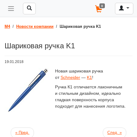
0
M4
Новости компании
Шариковая ручка K1
Шариковая ручка K1
19.01.2018
Новая шариковая ручка
от
Schneider
—
K1
!
Ручка К1 отличается лаконичным
и стильным дизайном, идеально
гладкая поверхность корпуса
подходит для нанесения логотипа.
« Пред.
След. »