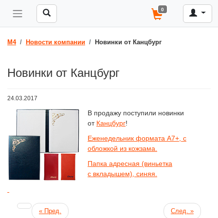
0
M4
Новости компании
Новинки от Канцбург
Новинки от Канцбург
24.03.2017
В продажу поступили новинки
от
Канцбург
!
Еженедельник формата А7+, с
обложкой из кожзама.
Папка адресная (виньетка
с вкладышем), синяя.
« Пред.
След. »