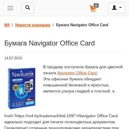
0
M4
Новости компании
Бумага Navigator Office Card
Бумага Navigator Office Card
14.07.2010
В продажу поступила бумага для цветной
печати
Navigator Office Card
.
Эта офисная бумага обладает
повышенной белизной и яркостью,
является ультра гладкой и плотной. a
href="https://m4.by/trademark/bid,109/">Navigator Office Card
идеально подходит для печати полноцветных документов.
Гарантирует отличные технологические характеристики при