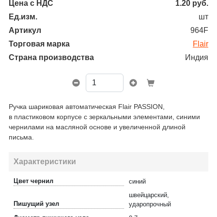
Цена с НДС
1.20
руб.
Ед.изм.
шт
Артикул
964F
Торговая марка
Flair
Страна производства
Индия
Ручка шариковая автоматическая Flair PASSION,
в пластиковом корпусе с зеркальными элементами, синими
чернилами на масляной основе и увеличенной длиной
письма.
Характеристики
Цвет чернил
синий
швейцарский,
Пишущий узел
ударопрочный