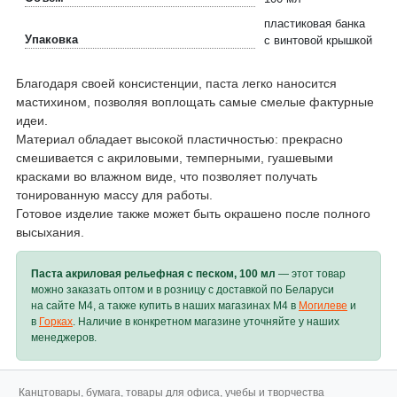
пластиковая банка
Упаковка
с винтовой крышкой
Благодаря своей консистенции, паста легко наносится
мастихином, позволяя воплощать самые смелые фактурные
идеи.
Материал обладает высокой пластичностью: прекрасно
смешивается с акриловыми, темперными, гуашевыми
красками во влажном виде, что позволяет получать
тонированную массу для работы.
Готовое изделие также может быть окрашено после полного
высыхания.
Паста акриловая рельефная с песком, 100 мл
— этот товар
можно заказать оптом и в розницу с доставкой по Беларуси
на сайте M4, а также купить в наших магазинах M4 в
Могилеве
и
в
Горках
. Наличие в конкретном магазине уточняйте у наших
менеджеров.
Канцтовары, бумага, товары для офиса, учебы и творчества