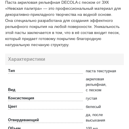
Паста акриловая рельефная DECOLA с песком от ЗХК
«Невская палитра» — это профессиональный материал для
декоративно-прикладного творчества на водной основе.
Она специально разработана для создания эффектного
рельефного покрытия на любой поверхности. Уникальность
этой пасты заключается в том, что в её состав входит песок,
который придает готовому покрытию благородную
натуральную песчаную структуру.
Характеристики
Тип
паста текстурная
акриловая
рельефная,
Вид
с песком
Консистенция
густая
Цвет
белесый
да, после
Отвердевающий
высыхания
Объем
100 мл