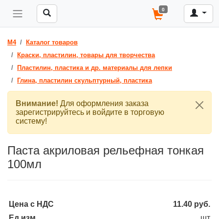
0
M4
Каталог товаров
Краски, пластилин, товары для творчества
Пластилин, пластика и др. материалы для лепки
Глина, пластилин скульптурный, пластика
Внимание!
Для оформления заказа
зарегистрируйтесь и войдите в торговую
систему!
Паста акриловая рельефная тонкая
100мл
Цена с НДС
11.40
руб.
Ед.изм.
шт