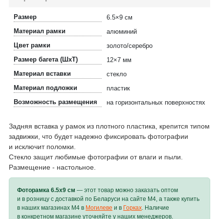
Размер
6.5×9 см
Материал рамки
алюминий
Цвет рамки
золото/серебро
Размер багета (ШхТ)
12×7 мм
Материал вставки
стекло
Материал подложки
пластик
Возможность размещения
на горизонтальных поверхностях
Задняя вставка у рамок из плотного пластика, крепится типом
задвижки, что будет надежно фиксировать фотографии
и исключит поломки.
Стекло защит любимые фотографии от влаги и пыли.
Размещение - настольное.
Фоторамка 6.5х9 см
— этот товар можно заказать оптом
и в розницу с доставкой по Беларуси на сайте M4, а также купить
в наших магазинах M4 в
Могилеве
и в
Горках
. Наличие
в конкретном магазине уточняйте у наших менеджеров.